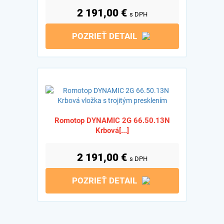
2 191,00
€
s DPH
POZRIEŤ DETAIL
Romotop DYNAMIC 2G 66.50.13N
Krbová[...]
2 191,00
€
s DPH
POZRIEŤ DETAIL