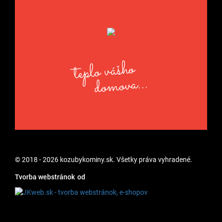
teplo vášho
domova...
© 2018 - 2026 kozubykominy.sk. Všetky práva vyhradené.
Tvorba webstránok
od