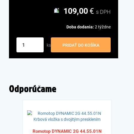
109,00
€
s DPH
Doba dodania:
2 týždne
ks
PRIDAŤ DO KOŠÍKA
Odporúčame
Romotop DYNAMIC 2G 44.55.01N