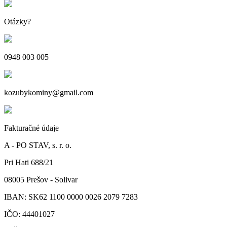
Otázky?
0948 003 005
kozubykominy@gmail.com
Fakturačné údaje
A - PO STAV, s. r. o.
Pri Hati 688/21
08005 Prešov - Solivar
IBAN: SK62 1100 0000 0026 2079 7283
IČO: 44401027