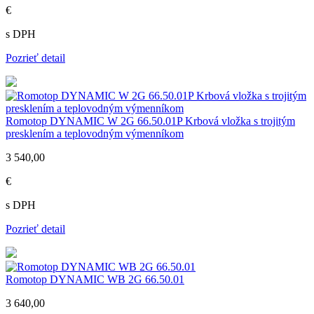
€
s DPH
Pozrieť detail
Romotop DYNAMIC W 2G 66.50.01P Krbová vložka s trojitým
presklením a teplovodným výmenníkom
3 540,00
€
s DPH
Pozrieť detail
Romotop DYNAMIC WB 2G 66.50.01
3 640,00