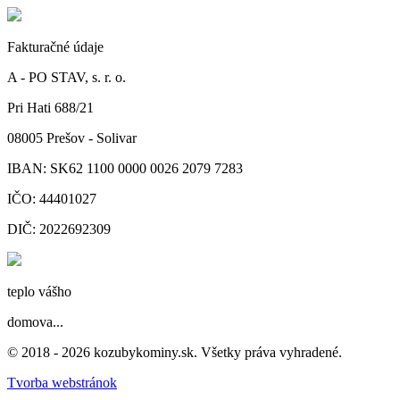
Fakturačné údaje
A - PO STAV, s. r. o.
Pri Hati 688/21
08005 Prešov - Solivar
IBAN: SK62 1100 0000 0026 2079 7283
IČO: 44401027
DIČ: 2022692309
teplo vášho
domova...
© 2018 - 2026 kozubykominy.sk. Všetky práva vyhradené.
Tvorba webstránok