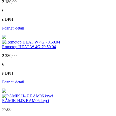
2 180,00
€
s DPH
Pozrieť detail
Romotop HEAT W 4G 70.50.04
2 380,00
€
s DPH
Pozrieť detail
RÁMIK H4Z RAM06 krycí
77,00