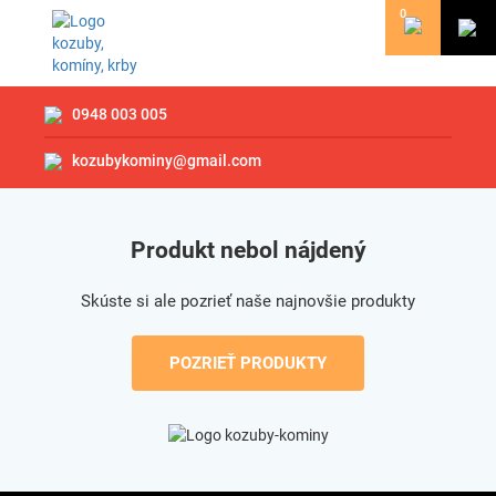
0
0948 003 005
kozubykominy@gmail.com
Produkt nebol nájdený
Skúste si ale pozrieť naše najnovšie produkty
POZRIEŤ PRODUKTY