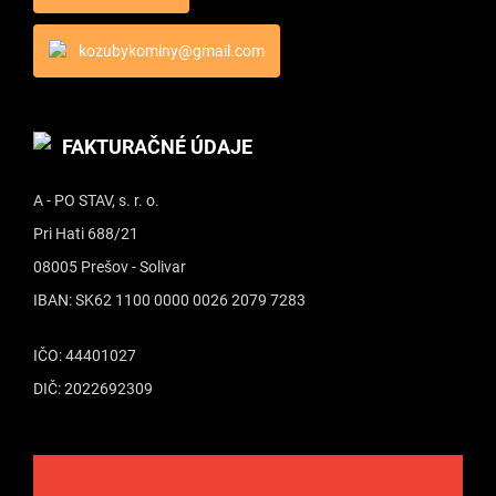
kozubykominy@gmail.com
FAKTURAČNÉ ÚDAJE
A - PO STAV, s. r. o.
Pri Hati 688/21
08005 Prešov - Solivar
IBAN: SK62 1100 0000 0026 2079 7283
IČO: 44401027
DIČ: 2022692309