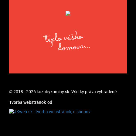
teplo vášho
domova...
© 2018 - 2026 kozubykominy.sk. Všetky práva vyhradené.
Tvorba webstránok
od