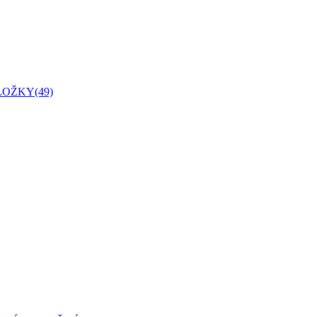
LOŽKY
(49)