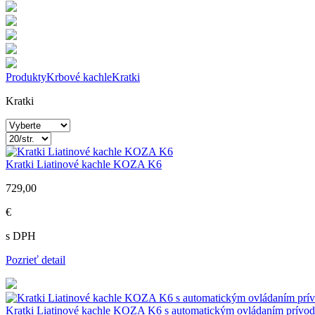
Produkty
Krbové kachle
Kratki
Kratki
Kratki Liatinové kachle KOZA K6
729,00
€
s DPH
Pozrieť detail
Kratki Liatinové kachle KOZA K6 s automatickým ovládaním prív