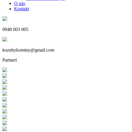
O nás
Kontakt
0948 003 005
kozubykominy@gmail.com
Partneri