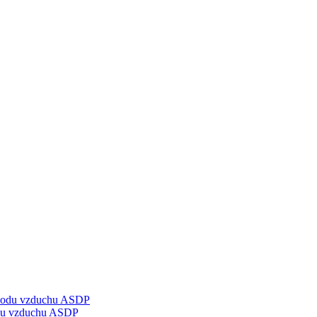
odu vzduchu ASDP