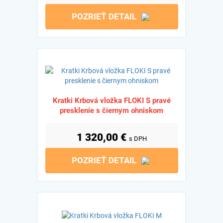
POZRIEŤ DETAIL
Kratki Krbová vložka FLOKI S pravé
presklenie s čiernym ohniskom
1 320,00
€
s DPH
POZRIEŤ DETAIL