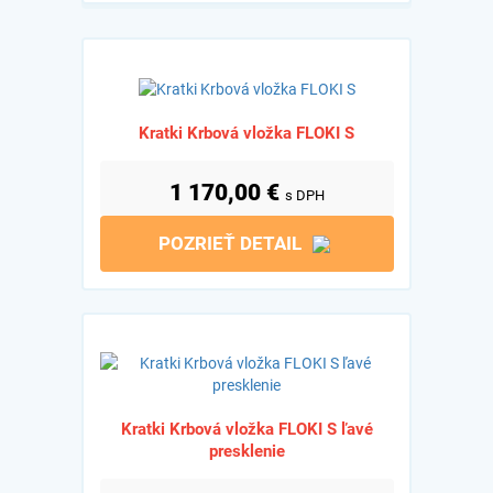
Kratki Krbová vložka FLOKI S
1 170,00
€
s DPH
POZRIEŤ DETAIL
Kratki Krbová vložka FLOKI S ľavé
presklenie