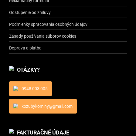
Reklamačný formulár
Odstúpenie od zmluvy
Podmienky spracovania osobných údajov
Zásady používania súborov cookies
Doprava a platba
OTÁZKY?
0948 003 005
kozubykominy@gmail.com
FAKTURAČNÉ ÚDAJE