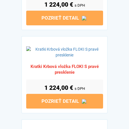
1 224,00
€
s DPH
POZRIEŤ DETAIL
Kratki Krbová vložka FLOKI S pravé
presklenie
1 224,00
€
s DPH
POZRIEŤ DETAIL