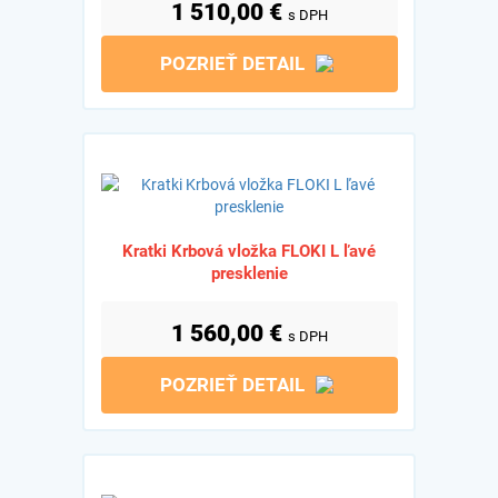
1 510,00
€
s DPH
POZRIEŤ DETAIL
Kratki Krbová vložka FLOKI L ľavé
presklenie
1 560,00
€
s DPH
POZRIEŤ DETAIL