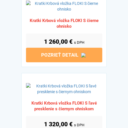
Kratki Krbová vložka FLOKI S čierne
ohnisko
1 260,00
€
s DPH
POZRIEŤ DETAIL
Kratki Krbová vložka FLOKI S ľavé
presklenie s čiernym ohniskom
1 320,00
€
s DPH