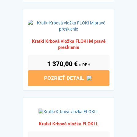
Kratki Krbová vložka FLOKI M pravé
presklenie
1 370,00
€
s DPH
POZRIEŤ DETAIL
Kratki Krbová vložka FLOKI L