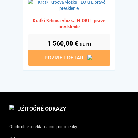
Kratki Krbová vložka FLOKI L pravé
presklenie
1 560,00
€
s DPH
POZRIEŤ DETAIL
UŽITOČNÉ ODKAZY
Obchodné a reklamačné podmienky