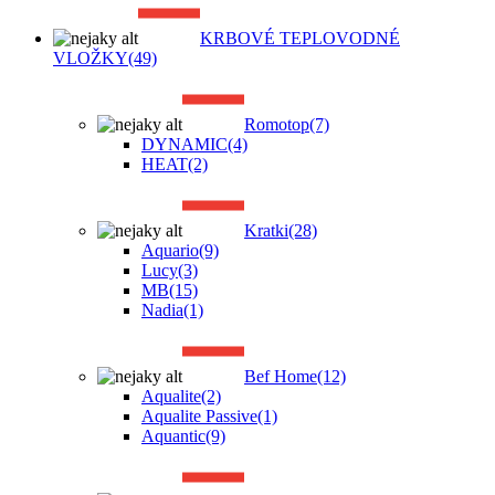
KRBOVÉ TEPLOVODNÉ
VLOŽKY
(49)
Romotop
(7)
DYNAMIC
(4)
HEAT
(2)
Kratki
(28)
Aquario
(9)
Lucy
(3)
MB
(15)
Nadia
(1)
Bef Home
(12)
Aqualite
(2)
Aqualite Passive
(1)
Aquantic
(9)