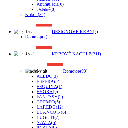
Akumulácia
(0)
Ostatné
(0)
Kobok
(34)
DESIGNOVÉ KRBY
(2)
Romotop
(2)
KRBOVÉ KACHLE
(211)
Romotop
(93)
ALEDO
(3)
ESPERA
(3)
ESQUINA
(1)
EVORA
(9)
FANTASY
(2)
GREMIO
(5)
LAREDO
(12)
LUANCO N
(6)
LUGO N
(7)
NAVIA
(6)
PARLA
(9)