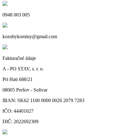
0948 003 005
kozubykominy@gmail.com
Fakturačné údaje
A - PO STAV, s. r. o.
Pri Hati 688/21
08005 Prešov - Solivar
IBAN: SK62 1100 0000 0026 2079 7283
IČO: 44401027
DIČ: 2022692309