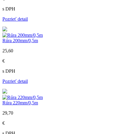
s DPH
Pozrieť detail
Rúra 200mm/0,5m
25,60
€
s DPH
Pozrieť detail
Rúra 220mm/0,5m
29,70
€
s DPH