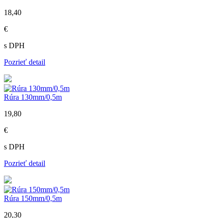
18,40
€
s DPH
Pozrieť detail
Rúra 130mm/0,5m
19,80
€
s DPH
Pozrieť detail
Rúra 150mm/0,5m
20,30