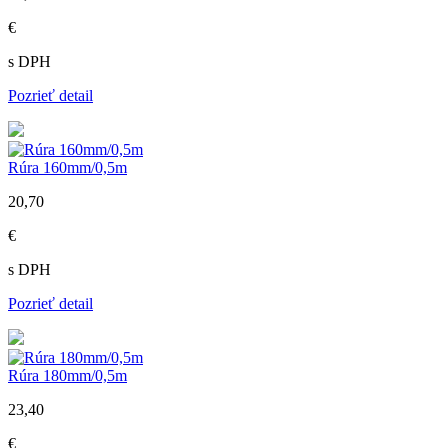
€
s DPH
Pozrieť detail
Rúra 160mm/0,5m
20,70
€
s DPH
Pozrieť detail
Rúra 180mm/0,5m
23,40
€