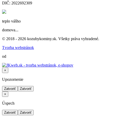
DIČ: 2022692309
teplo vášho
domova...
© 2018 - 2026 kozubykominy.sk. Všetky práva vyhradené.
Tvorba webstránok
od
×
Upozornenie
Zatvoriť
Zatvoriť
×
Úspech
Zatvoriť
Zatvoriť