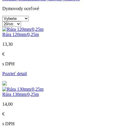
Dymovody oceľové
Rúra 120mm/0,25m
13,30
€
s DPH
Pozrieť detail
Rúra 130mm/0,25m
14,00
€
s DPH