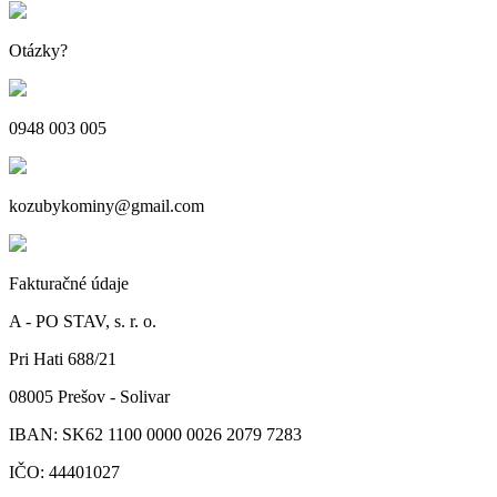
Otázky?
0948 003 005
kozubykominy@gmail.com
Fakturačné údaje
A - PO STAV, s. r. o.
Pri Hati 688/21
08005 Prešov - Solivar
IBAN: SK62 1100 0000 0026 2079 7283
IČO: 44401027