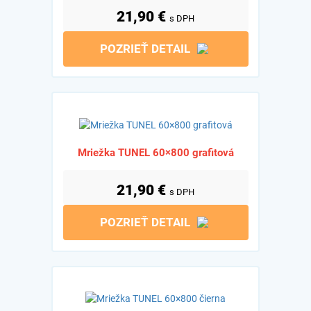
21,90
€
s DPH
POZRIEŤ DETAIL
Mriežka TUNEL 60×800 grafitová
21,90
€
s DPH
POZRIEŤ DETAIL