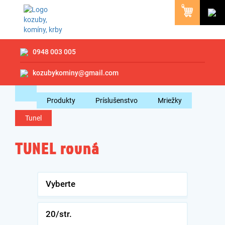
0
0948 003 005
kozubykominy@gmail.com
Produkty
Príslušenstvo
Mriežky
Tunel
TUNEL rovná