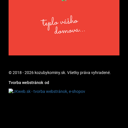
teplo vášho
domova...
© 2018 - 2026 kozubykominy.sk. Všetky práva vyhradené.
Tvorba webstránok
od