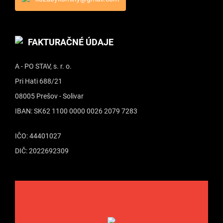
FAKTURAČNÉ ÚDAJE
A - PO STAV, s. r. o.
Pri Hati 688/21
08005 Prešov - Solivar
IBAN: SK62 1100 0000 0026 2079 7283
IČO: 44401027
DIČ: 2022692309