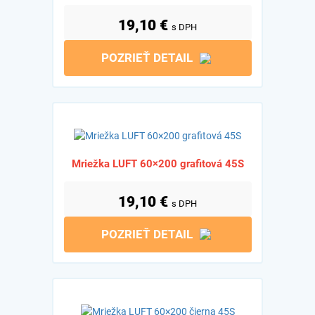
19,10
€
s DPH
POZRIEŤ DETAIL
Mriežka LUFT 60×200 grafitová 45S
19,10
€
s DPH
POZRIEŤ DETAIL