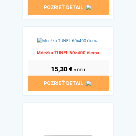
POZRIEŤ DETAIL
Mriežka TUNEL 60×400 čierna
15,30
€
s DPH
POZRIEŤ DETAIL