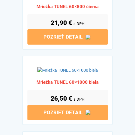
Mriežka TUNEL 60×800 čierna
21,90
€
s DPH
POZRIEŤ DETAIL
Mriežka TUNEL 60×1000 biela
26,50
€
s DPH
POZRIEŤ DETAIL