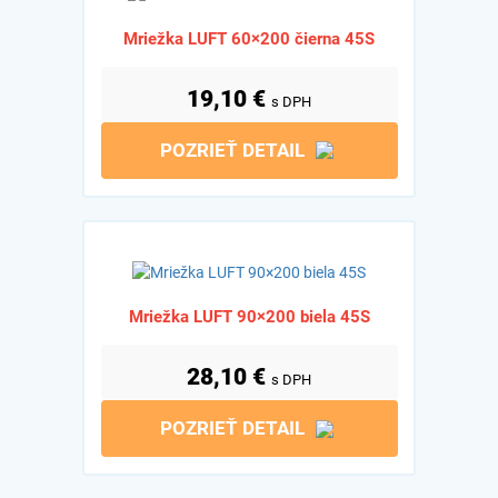
Mriežka LUFT 60×200 čierna 45S
19,10
€
s DPH
POZRIEŤ DETAIL
Mriežka LUFT 90×200 biela 45S
28,10
€
s DPH
POZRIEŤ DETAIL