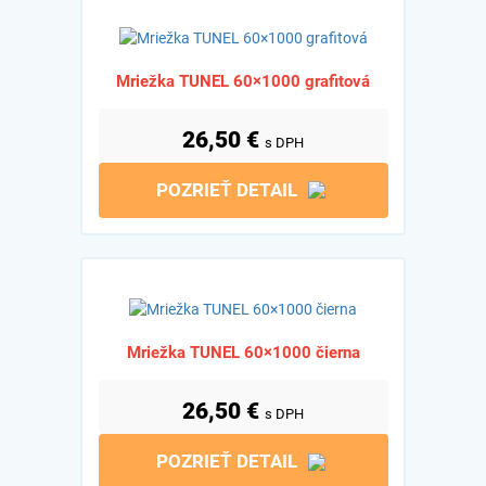
Mriežka TUNEL 60×1000 grafitová
26,50
€
s DPH
POZRIEŤ DETAIL
Mriežka TUNEL 60×1000 čierna
26,50
€
s DPH
POZRIEŤ DETAIL