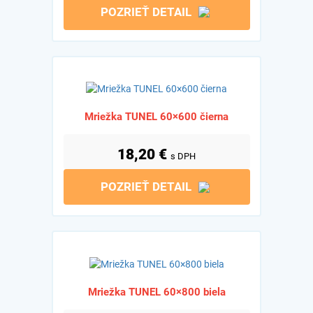
POZRIEŤ DETAIL
Mriežka TUNEL 60×600 čierna
18,20
€
s DPH
POZRIEŤ DETAIL
Mriežka TUNEL 60×800 biela