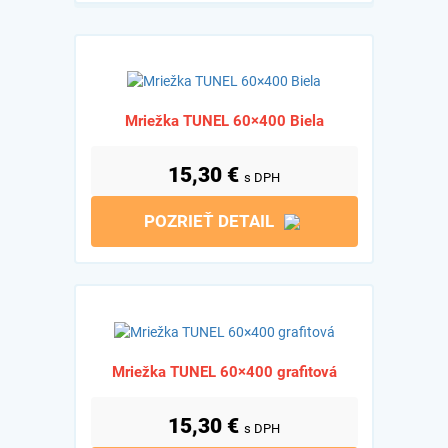
Mriežka TUNEL 60×400 Biela
15,30
€
s DPH
POZRIEŤ DETAIL
Mriežka TUNEL 60×400 grafitová
15,30
€
s DPH