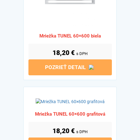
Mriežka TUNEL 60×600 biela
18,20
€
s DPH
POZRIEŤ DETAIL
Mriežka TUNEL 60×600 grafitová
18,20
€
s DPH