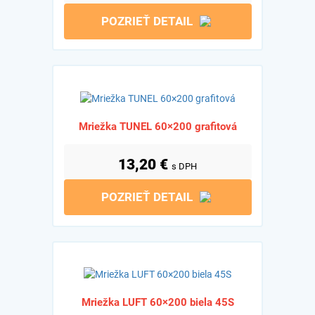
POZRIEŤ DETAIL
Mriežka TUNEL 60×200 grafitová
13,20
€
s DPH
POZRIEŤ DETAIL
Mriežka LUFT 60×200 biela 45S