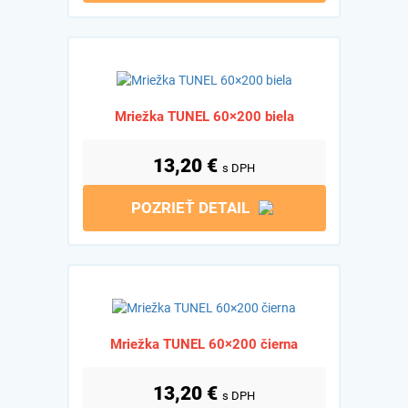
Mriežka TUNEL 60×200 biela
13,20
€
s DPH
POZRIEŤ DETAIL
Mriežka TUNEL 60×200 čierna
13,20
€
s DPH