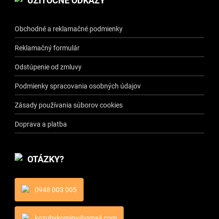
UŽITOČNÉ ODKAZY
Obchodné a reklamačné podmienky
Reklamačný formulár
Odstúpenie od zmluvy
Podmienky spracovania osobných údajov
Zásady používania súborov cookies
Doprava a platba
OTÁZKY?
0948 003 005
kozubykominy@gmail.com