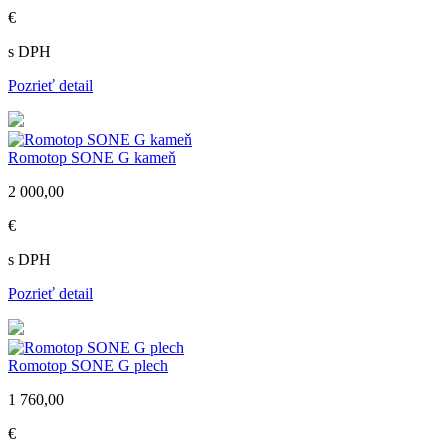
€
s DPH
Pozrieť detail
Romotop SONE G kameň
2 000,00
€
s DPH
Pozrieť detail
Romotop SONE G plech
1 760,00
€